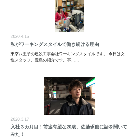
2020.4.15
私がワーキングスタイルで働き続ける理由
東京八王子の建設工事会社ワーキングスタイルです。 今日は女
性スタッフ、豊島の紹介です。事……
2020.3.17
入社３カ月目！前途有望な20歳、佐藤琢磨に話を聞いて
みた！