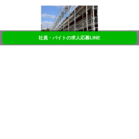
社員・バイトの求人応募LINE
2019.1.9
スタッフインタビュー：社員の青山にインタビューしま
した。ワーキングスタ……
こんにちは、八王子市を拠点に建設業を請け負っているワーキ
ングスタイルで……
2018.12.27