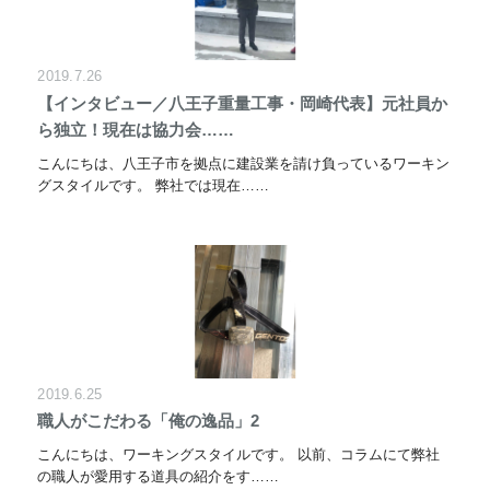
2019.7.26
【インタビュー／八王子重量工事・岡崎代表】元社員か
ら独立！現在は協力会……
こんにちは、八王子市を拠点に建設業を請け負っているワーキン
グスタイルです。 弊社では現在……
2019.6.25
職人がこだわる「俺の逸品」2
こんにちは、ワーキングスタイルです。 以前、コラムにて弊社
の職人が愛用する道具の紹介をす……