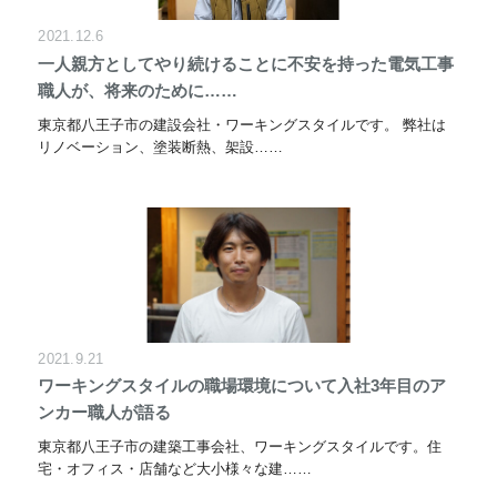
2021.12.6
一人親方としてやり続けることに不安を持った電気工事
職人が、将来のために……
東京都八王子市の建設会社・ワーキングスタイルです。 弊社は
リノベーション、塗装断熱、架設……
2021.9.21
ワーキングスタイルの職場環境について入社3年目のア
ンカー職人が語る
東京都八王子市の建築工事会社、ワーキングスタイルです。住
宅・オフィス・店舗など大小様々な建……