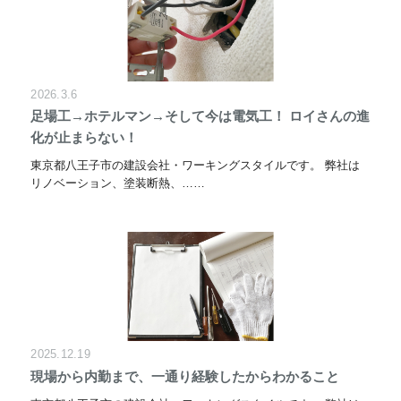
2026.3.6
足場工→ホテルマン→そして今は電気工！ ロイさんの進
化が止まらない！
東京都八王子市の建設会社・ワーキングスタイルです。 弊社は
リノベーション、塗装断熱、……
2025.12.19
現場から内勤まで、一通り経験したからわかること