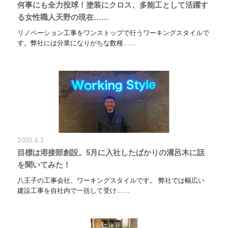
何事にも全力投球！塗装にクロス、多能工として活躍す
る女性職人天野の現在……
リノベーション工事をワンストップで行うワーキングスタイルで
す。弊社には分業になりがちな数種……
2020.6.1
目標は溶接部創設。5月に入社したばかりの溝呂木に話
を聞いてみた！
八王子の工事会社、ワーキングスタイルです。 弊社では幅広い
建設工事を自社内で一括して受け……