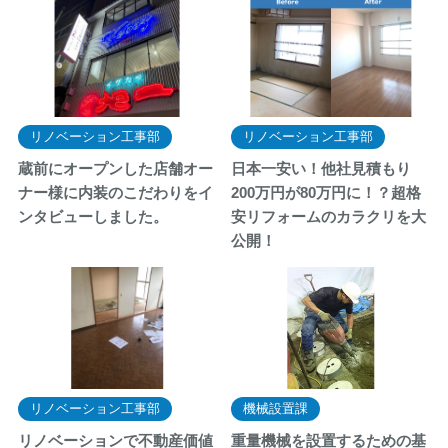
リノベーション工事部
リノベーション工事部
蔵前にオープンした店舗オー
日本一安い！他社見積もり
ナー様に内装のこだわりをイ
200万円が80万円に！？超格
ンタビューしました。
安リフォームのカラクリを大
公開！
リノベーション工事部
機械設置課
リノベーションで不動産価値
重量機械を設置するための基