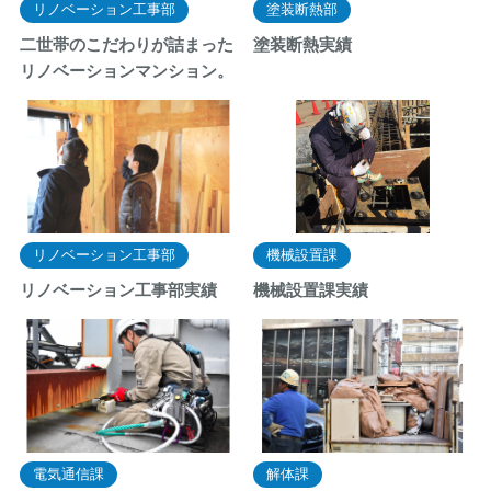
リノベーション工事部
塗装断熱部
二世帯のこだわりが詰まった
塗装断熱実績
リノベーションマンション。
リノベーション工事部
機械設置課
リノベーション工事部実績
機械設置課実績
電気通信課
解体課