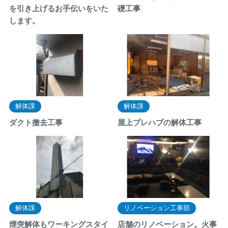
を引き上げるお手伝いをいた
礎工事
します。
解体課
解体課
ダクト撤去工事
屋上プレハブの解体工事
解体課
リノベーション工事部
煙突解体もワーキングスタイ
店舗のリノベーション。火事